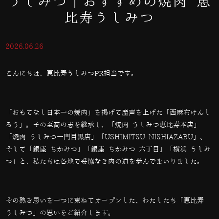
うしみつ｜おすすめの焼肉 恵
比寿うしみつ
2026.06.26
こんにちは、恵比寿うしみつPR担当です。
「おもてなし日本一の焼肉」を掲げて産声を上げた「西麻布けんし
ろう」。その至高の志を継承し、「焼肉 うしみつ恵比寿本店」
「焼肉 うしみつ一門目黒店」「USHIMITSU NISHIAZABU」、
そして「銀座 ちかみつ」「銀座 ちかみつ 六丁目」「横浜 うしみ
つ」と、私たちは各地で妥協なき肉の道を歩んでまいりました。
その熱き思いを一つに束ねてオープンした、わたしたち「恵比寿
うしみつ」の思いをご紹介します。