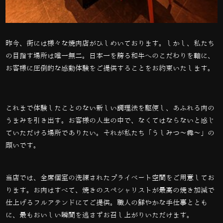
昨今、街には様々な焼肉店がひしめいております。しかし、私たち
の目指す場所は唯一無二。日本一を誇る和牛へのこだわりを軸に、
お客様に圧倒的な感動体験をご提供することをお約束いたします。
これまで体験したことのない新しい調理法を駆使し、あふれる肉の
うまみを引き出す。お客様の人生の中で、なくてはならないと感じ
ていただける場所でありたい。それが私たち「うしみつ～犇～」の
願いです。
当店では、全席個室の洗練されたプライベート空間をご用意してお
ります。お肉はすべて、焼きのスペシャリストが最高の焼き加減で
仕上げるフルアテンドにてご提供。職人の鮮やかな手仕事ととも
に、最もおいしい瞬間を逃さずお召し上がりいただけます。