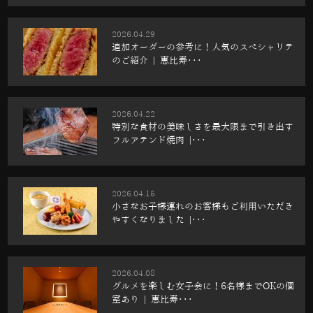
2026.04.29
追加オーダーの参考に！人気のスぺシャリテ
のご紹介 | 恵比寿･･･
2026.04.22
特別な食材の美味しさを最大限まで引き出す
フルアテンド焼肉 |･･･
2026.04.15
小さなお子様連れのお客様もご利用いただき
やすくなりました |･･･
2026.04.08
グルメを楽しむ女子会に！6名様までOKの個
室あり | 恵比寿･･･