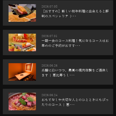
2026.07.08
【おすすめ】新しい和牛料理に出会えると評
判のスペシャリテ |･･･
2026.07.01
一期一会のコース料理！気になるコースはお
早めのご予約がおすす･･･
2026.06.26
系譜に沿いつつ、最高の焼肉体験をご提供し
ます | 恵比寿うし･･･
2026.06.24
おもてなしや大切な人とのひとときにもぴっ
たりのコース | 恵･･･