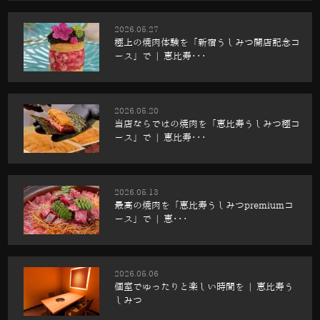
2026.05.27
極上の焼肉体験を「新宿うしみつ開店記念コ
ース」で | 恵比寿･･･
2026.05.20
当店ならではの焼肉を「恵比寿うしみつ極コ
ース」で | 恵比寿･･･
2026.05.13
最高の焼肉を「恵比寿うしみつpremiumコ
ース」で | 恵･･･
2026.05.06
個室でゆったりと楽しい時間を | 恵比寿う
しみつ