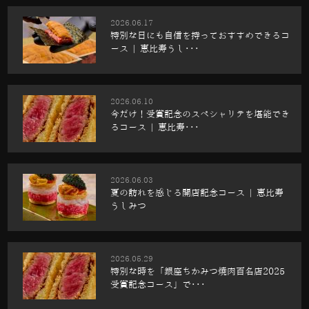
2026.06.17
特別な日にも自信を持っておすすめできるコ
ース | 恵比寿うし･･･
2026.06.10
今だけ！受賞記念のスペシャリテを堪能でき
るコース | 恵比寿･･･
2026.06.03
夏の訪れを感じる開店記念コース | 恵比寿
うしみつ
2026.05.29
特別な時を「銀座ちかみつ焼肉百名店2025
受賞記念コース」で･･･