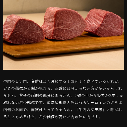
牛肉のヒレ肉、名前はよく耳にするしおいしく食べているけれど、
どこの部位かと聞かれたら、正確には分からない方が多いかもしれ
ません。背骨の両側の部分にあるため、
1
頭の牛からわずか
2
本しか
取れない希少部位です。最高級部位と呼ばれるサーロインのさらに
内側のお肉で、肉質はとっても柔らか。「牛肉の女王様」と呼ばれ
ることもあるほど、希少価値が高いお肉がヒレ肉です。