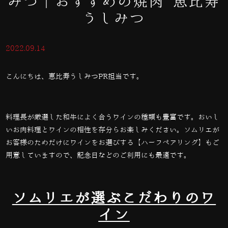
みつ｜おすすめの焼肉 恵比寿
うしみつ
2022.09.14
こんにちは、恵比寿うしみつPR担当です。
料理長が厳選した和牛によく合うワインの種類も豊富です。おいし
いお肉料理とワインの相性を存分らお楽しみください。ソムリエが
お客様のためだけにワインをお選びする【ハーフペアリング】もご
用意していますので、記念日などのご利用にも最適です。
ソムリエが選ぶこだわりのワ
イン