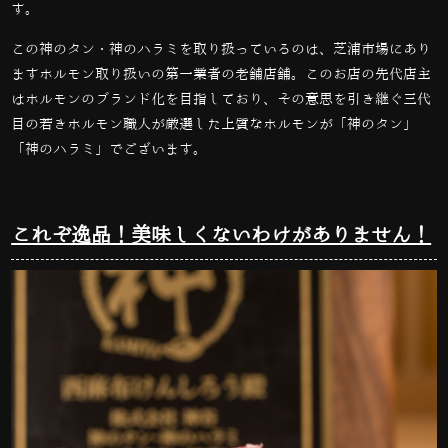
す。
この神のタン・神のハラミを取り扱っているのは、芝浦市場にあり
ますホルモン取り扱いの第一業者の老舗店舗。このお店の先代店主
はホルモンのブランド化を目指しており、その意思を引き継ぐ三代
目の若きホルモン職人が厳選した上質なホルモンが「神のタン」
「神のハラミ」でございます。
これぞ逸品！美味しくないわけがありません！