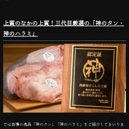
上質のなかの上質！三代目厳選の「神のタン・
神のハラミ」
では自慢の逸品「神のタン」「神のハラミ」をご紹介してまいりま