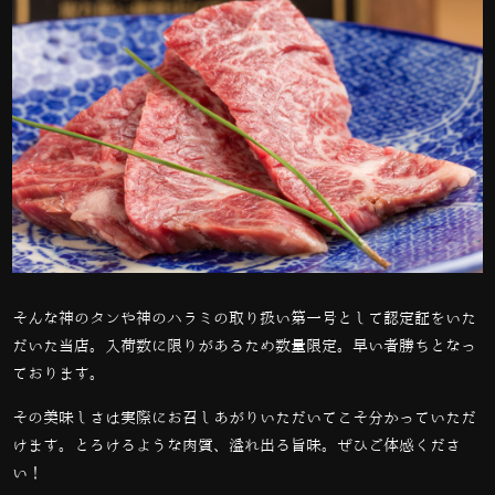
そんな神のタンや神のハラミの取り扱い第一号として認定証をいた
だいた当店。入荷数に限りがあるため数量限定。早い者勝ちとなっ
ております。
その美味しさは実際にお召しあがりいただいてこそ分かっていただ
けます。とろけるような肉質、溢れ出る旨味。ぜひご体感くださ
い！