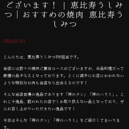
ございます！ | 恵比寿うしみ
つ｜おすすめの焼肉 恵比寿う
しみつ
2024.07.31
こんにちは、恵比寿うしみつPR担当です。
当店には数々の焼肉ご宴会コースがございますが、単品料理だって
厳選の品ぞろえとなっております。とくに滅多にお目にかかれない
ような特別なお肉も当店なら出会えるのです！
そんな当店自慢の逸品であります「神のタン」「神のハラミ」。こ
れこそ逸品、認めれたお店でしか取り扱えない品となっており、ぜ
ひお召し上がりいただきたい逸品です！
今日はそんな「神のタン」「神のハラミ」をご紹介してまいりま
す。