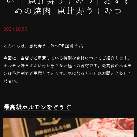
い | 恵比寿うしみつ｜おすす
めの焼肉 恵比寿うしみつ
2024.10.30
こんにちは、恵比寿うしみつPR担当です。
今回は、当店でご用意している特別な食材についてご紹介します。
ホルモン好きさんにはたまらない極上の食材です。最高級のホルモ
ンは予約制でご用意しています。気になる方はぜひお問い合わせく
ださい。
最高級ホルモンをどうぞ