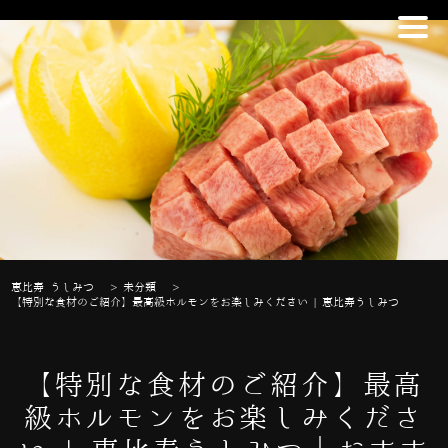
恵比寿 うしみつ
>
未分類
>
【特別な食材のご紹介】最高級ホルモンをお楽しみください | 恵比寿うしみつ
【特別な食材のご紹介】最高
級ホルモンをお楽しみくださ