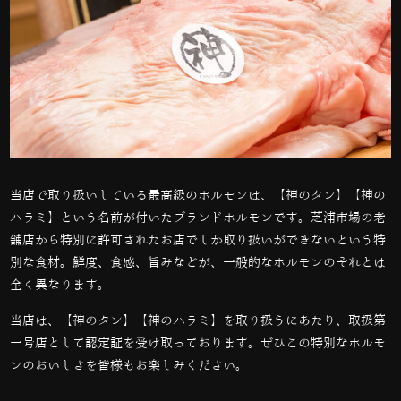
当店で取り扱いしている最高級のホルモンは、【神のタン】【神の
ハラミ】という名前が付いたブランドホルモンです。芝浦市場の老
舗店から特別に許可されたお店でしか取り扱いができないという特
別な食材。鮮度、食感、旨みなどが、一般的なホルモンのそれとは
全く異なります。
当店は、【神のタン】【神のハラミ】を取り扱うにあたり、取扱第
一号店として認定証を受け取っております。ぜひこの特別なホルモ
ンのおいしさを皆様もお楽しみください。