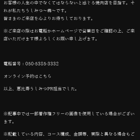
お客様の人生の中でなくてはならないと感じる焼肉店を目指す。そ
れが私たちうしみつ～犇～です。
皆さまのご来店を心よりお待ちしております。
※ご来店の際はお電話かホームページで営業日をご確認の上、ご来
店いただけます様よろしくお願い申し上げます。
電話番号：
050-5385-3332
オンライン予約は
こちら
以上、恵比寿うしみつPR担当でした。
※記事中では一部著作権フリーの画像を使用している場合がござい
ます。
※記載している内容、コース構成、金額等、実際と異なる場合もご