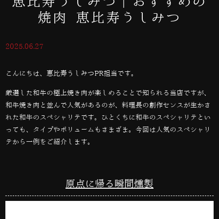
恵比寿うしみつ｜おすすめの
焼肉 恵比寿うしみつ
2025.06.27
こんにちは、恵比寿うしみつPR担当です。
厳選した和牛の極上焼き肉が楽しめることで知られる当店ですが、
和牛焼き肉と並んで人気があるのが、料理長の創作センスが生かさ
れた和牛のスペシャリテです。ひとくちに和牛のスペシャリテとい
っても、タイプやボリュームもさまざま。今回は人気のスペシャリ
テから一例をご紹介します。
原点に帰る瞬間燻製