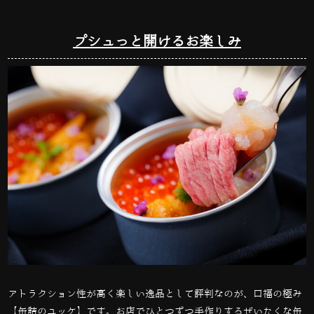
プシュっと開けるお楽しみ
アトラクション性が高く楽しい逸品として評判なのが、口福の極み
【缶詰のユッケ】です。お店でひとつずつ手作りするぜいたくな缶