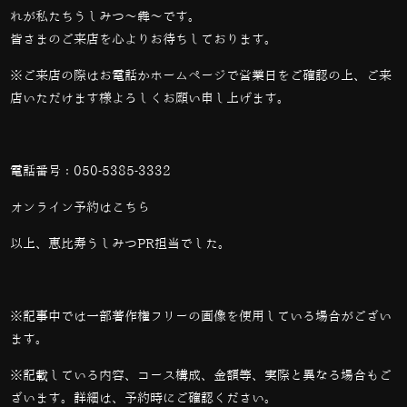
れが私たちうしみつ～犇～です。
皆さまのご来店を心よりお待ちしております。
※ご来店の際はお電話かホームページで営業日をご確認の上、ご来
店いただけます様よろしくお願い申し上げます。
電話番号：
050-5385-3332
オンライン予約は
こちら
以上、恵比寿うしみつPR担当でした。
※記事中では一部著作権フリーの画像を使用している場合がござい
ます。
※記載している内容、コース構成、金額等、実際と異なる場合もご
ざいます。詳細は、予約時にご確認ください。