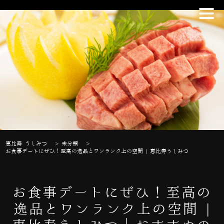
恵比寿 うしみつ
>
未分類
>
お食事デートにぜひ！至高の逸品とワンランク上の空間 | 恵比寿うしみつ
お食事デートにぜひ！至高の
逸品とワンランク上の空間 |