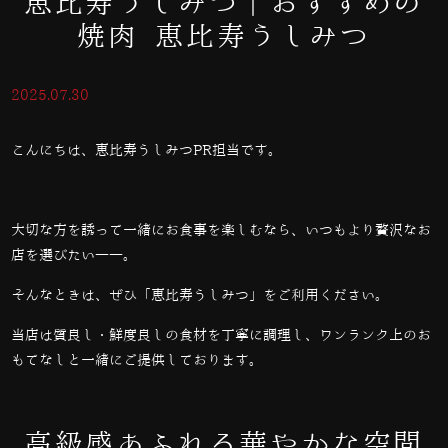
恵比寿うしみつ｜おすすめの
焼肉 恵比寿うしみつ
2025.07.30
こんにちは、恵比寿うしみつPR担当です。
大切な方を誘って一緒にお食事を楽しむなら、いつもより贅沢なお
店を選びたい――。
そんなときは、ぜひ「恵比寿うしみつ」をご利用ください。
当店は質良し・鮮度良しの食材を丁寧に調理し、ワンランク上のお
もてなしと一緒にご提供しております。
高級感あふれる華やかな空間