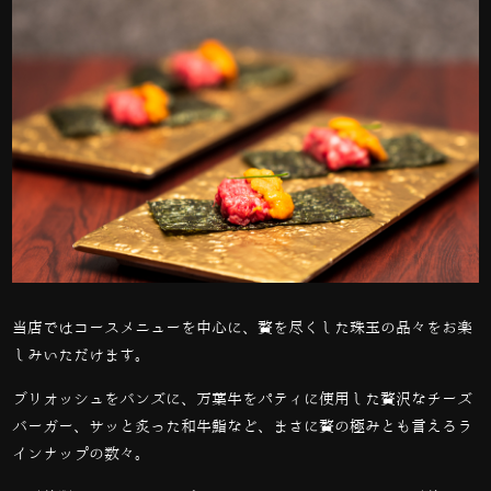
当店ではコースメニューを中心に、贅を尽くした珠玉の品々をお楽
しみいただけます。
ブリオッシュをバンズに、万葉牛をパティに使用した贅沢なチーズ
バーガー、サッと炙った和牛鮨など、まさに贅の極みとも言えるラ
インナップの数々。