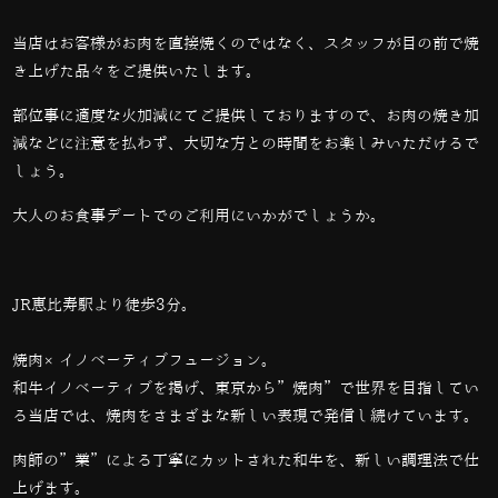
当店はお客様がお肉を直接焼くのではなく、スタッフが目の前で焼
き上げた品々をご提供いたします。
部位事に適度な火加減にてご提供しておりますので、お肉の焼き加
減などに注意を払わず、大切な方との時間をお楽しみいただけるで
しょう。
大人のお食事デートでのご利用にいかがでしょうか。
JR恵比寿駅より徒歩3分。
焼肉×イノベーティブフュージョン。
和牛イノベーティブを掲げ、東京から”焼肉”で世界を目指してい
る当店では、
焼肉をさまざまな新しい表現で発信し続けています。
肉師の”業”による丁寧にカットされた和牛を、新しい調理法で仕
上げます。