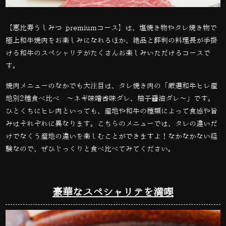
【恵比寿うしみつ premiumコース】は、塩焼き物やタレ焼き物で
極上和牛焼肉をお楽しみになれるほか、絶品と評判の料理長が手掛
ける和牛のスペシャリテがたくさんお楽しみいただけるコースで
す。
焼肉メニューのなかでも大注目は、タレ焼き肉の「
厳選和牛ヒレ産
地別2種食べ比べ ～ネギ味噌香味ダレ、柚子醤油ダレ～」です。
ひとくちにヒレ肉といっても、産地や和牛の種類によって食感や旨
みはそれぞれに異なります。こちらのメニューでは、タレの違いだ
けでなくう産地の違いを楽しむことができますよ！なかなかない経
験なので、ぜひじっくりと食べ比べてみてください。
豪華なスペシャリテを満喫