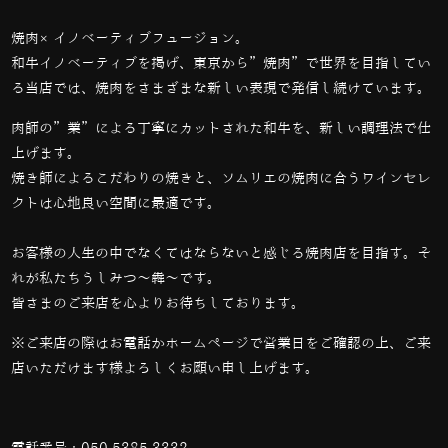
焼肉×イノベーティブフュージョン。
和牛イノベーティブを掲げ、東京から”焼肉”で世界を目指してい
る当店では、
焼肉をさまざまな新しい表現で発信し続けています。
肉師の”業”による丁寧にカットされた和牛を、新しい調理法で仕
上げます。
焼き師によるこだわりの焼きと、ソムリエの焼肉に合うワインセレ
クトは心地良い空間に最適です。
お客様の人生の中でなくてはならないと感じる焼肉店を目指す。そ
れが私たちうしみつ～犇～です。
皆さまのご来店を心よりお待ちしております。
※ご来店の際はお電話かホームページで営業日をご確認の上、ご来
店いただけます様よろしくお願い申し上げます。