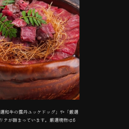
選和牛の雲丹ユッケドッグ」や「厳選
リテが詰まっています。厳選焼物は
6