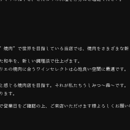
”焼肉”で世界を目指している当店では、
焼肉をさまざまな新
た和牛を、新しい調理法で仕上げます。
リエの焼肉に合うワインセレクトは心地良い空間に最適です。
と感じる焼肉店を目指す。それが私たちうしみつ～犇～です。
ります。
で営業日をご確認の上、ご来店いただけます様よろしくお願い