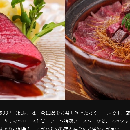
,500
円（税込）は、全
12
品をお楽しみいただくコースです。厳
「うしみつローストビーフ ～特製ソース～」など、スペシャ
すぐりの和牛と、こだわりの料理を存分にご堪能ください。