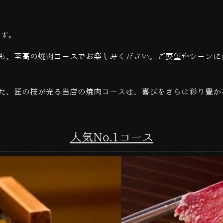
です。
も、至高の焼肉コースでお楽しみください。ご要望やシーンに
た、匠の技が光る当店の焼肉コースは、喜びをさらに彩り豊か
人気No.1コース