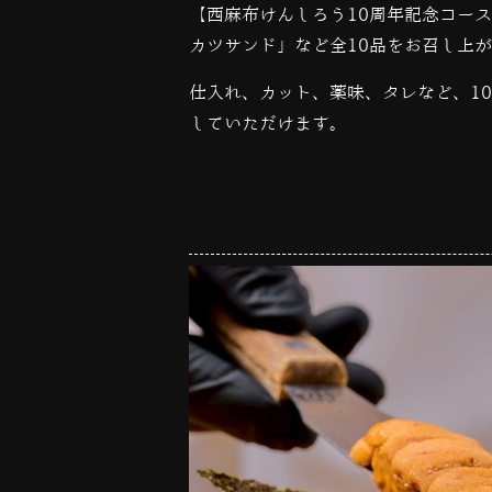
【西麻布けんしろう
10
周年記念コース
カツサンド」など全
10
品をお召し上が
仕入れ、カット、薬味、タレなど、
10
していただけます。