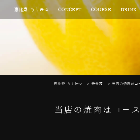
恵比寿 うしみつ
CONCEPT
COURSE
DRINK
恵比寿 うしみつ
>
未分類
>
当店の焼肉はコー
当店の焼肉はコース