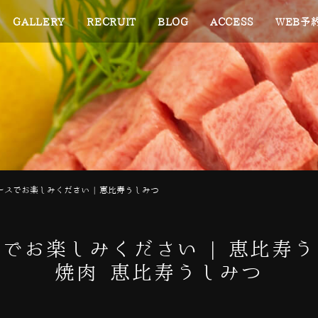
GALLERY
RECRUIT
BLOG
ACCESS
WEB予
スでお楽しみください | 恵比寿うしみつ
でお楽しみください | 恵比寿
焼肉 恵比寿うしみつ