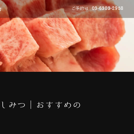
ご予約は
03-6303-2958
約
うしみつ｜おすすめの