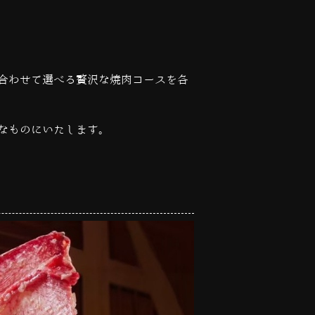
合わせて選べる贅沢な焼肉コースを各
なものにいたします。