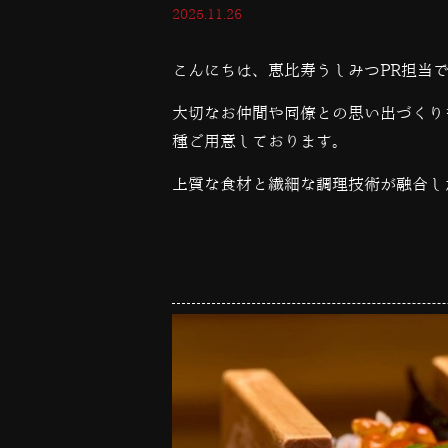
2025.11.26
こんにちは、恵比寿うしみつPR担当
大切なお仲間や同僚との思い出づくり
種ご用意しております。
上質な食材と繊細な調理技術が融合し