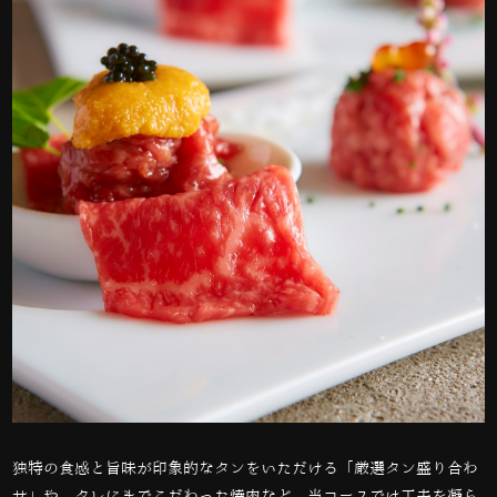
独特の食感と旨味が印象的なタンをいただける「厳選タン盛り合わ
せ」や、タレにまでこだわった焼肉など、当コースでは工夫を凝ら