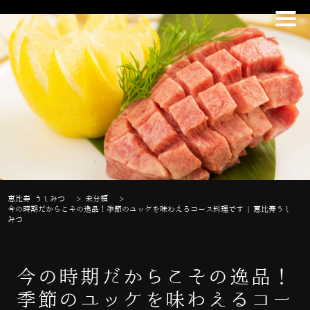
恵比寿 うしみつ
>
未分類
>
今の時期だからこその逸品！季節のユッケを味わえるコース料理です | 恵比寿うし
みつ
今の時期だからこその逸品！
季節のユッケを味わえるコー