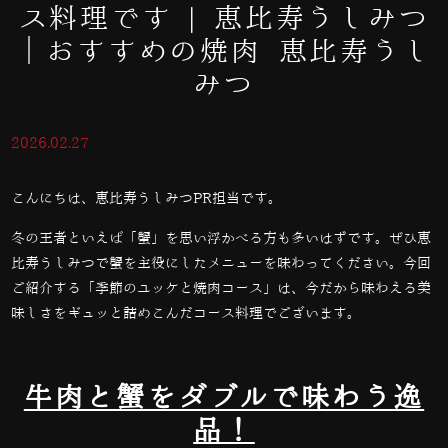
ス料理です | 恵比寿うしみつ
｜おすすめの焼肉 恵比寿うし
みつ
2026.02.27
こんにちは、恵比寿うしみつPR担当です。
冬の王者といえば「蟹」を思い浮かべる方も多いはずです。ぜひ恵
比寿うしみつで蟹を主役にしたメニューを味わってください。今回
ご紹介する「季節のユッケと焼肉コース」は、今だから味わえる美
味しさをギュッと詰めこんだコース料理でございます。
牛肉と蟹をダブルで味わう逸
品！